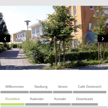
❮
❯
Willkommen
Siedlung
Verein
Café Geistreich
Rückblick
Kalender
Kontakt
Downloads