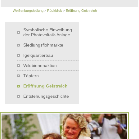
Weißenburgsiedlung
>
Rückblick
>
Eröffnung Geistreich
Symbolische Einweihung
der Photovoltaik-Anlage
Siedlungsflohmärkte
Igelquartierbau
Wildbienenaktion
Töpfern
Eröffnung Geistreich
Entstehungsgeschichte