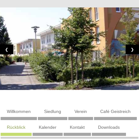
❮
❯
Willkommen
Siedlung
Verein
Café Geistreich
Rückblick
Kalender
Kontakt
Downloads