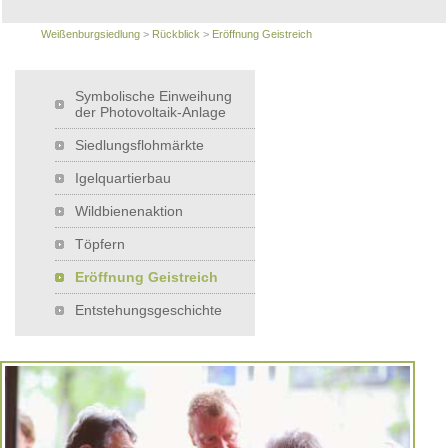
Weißenburgsiedlung
>
Rückblick
>
Eröffnung Geistreich
Symbolische Einweihung
der Photovoltaik-Anlage
Siedlungsflohmärkte
Igelquartierbau
Wildbienenaktion
Töpfern
Eröffnung Geistreich
Entstehungsgeschichte