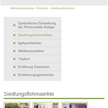
Weißenburgsiedlung
>
Rückblick
>
Siedlungsflohmärkte
Symbolische Einweihung
der Photovoltaik-Anlage
Siedlungsflohmärkte
Igelquartierbau
Wildbienenaktion
Töpfern
Eröffnung Geistreich
Entstehungsgeschichte
Siedlungsflohmaerkte