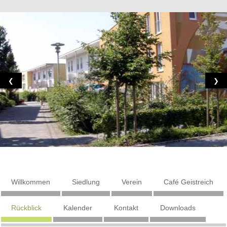
❮
❯
Willkommen
Siedlung
Verein
Café Geistreich
Rückblick
Kalender
Kontakt
Downloads